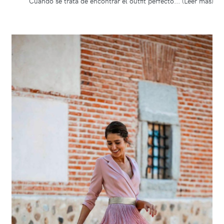
Cuando se trata de encontrar el outfit perfecto... (Leer más)