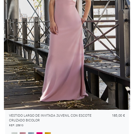
VESTIDO LARGO DE INVITADA JUVENIL CON ESCOTE
185,00 €
CRUZADO BICOLOR
REF: 25810