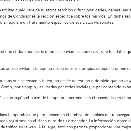
tilizar cualquiera de nuestros servicios o funcionalidades, deberá leer e
inos de Condiciones la sección específica sobre los mismos. En dicha sec
 o si requiere un tratamiento específico de sus Datos Personales.
estione el dominio desde donde se envían las cookies y trate los datos 
las que se envían a tu equipo desde nuestros propios equipos o dominios
quellas que se envían a tu equipo desde un equipo o dominio que no es g
. Como, por ejemplo, las usadas por redes sociales, o por contenido ex
ificación según el plazo de tiempo que permanecen almacenadas en el na
okies temporales que permanecen en el archivo de cookies de tu navegad
eda registrada en el disco duro de tu ordenador. La información obtenid
 de tráfico en la web. A la larga, esto nos permite proporcionar una mejo