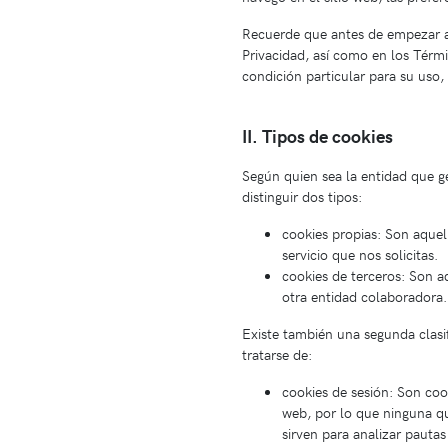
Recuerde que antes de empezar a u
Privacidad, así como en los Térm
condición particular para su uso,
II. Tipos de cookies
Según quien sea la entidad que g
distinguir dos tipos:
cookies propias: Son aquel
servicio que nos solicitas.
cookies de terceros: Son a
otra entidad colaboradora
Existe también una segunda clas
tratarse de:
cookies de sesión: Son co
web, por lo que ninguna qu
sirven para analizar pautas