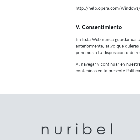
http://help.opera.com/Windows/
V. Consentimiento
En Esta Web nunca guardamos los 
anteriormente, salvo que quieras 
ponemos a tu disposición o de re
Al navegar y continuar en nuestra
contenidas en la presente Polític
n u r i b e l