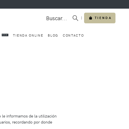
Buscar...
|
TIENDA
O
TIENDA ONLINE
BLOG
CONTACTO
NEW
 le informamos de la utilización
usuarios, recordando por donde