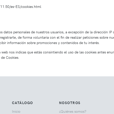
11.50/es-ES/cookies.html
datos personales de nuestros usuarios, a excepción de la dirección IP d
registrarte, de forma voluntaria con el fin de realizar peticiones sobre n
cibir información sobre promociones y contenidos de tu interés.
 web nos indicas que estás consintiendo el uso de las cookies antes enun
a de Cookies.
CATÁLOGO
NOSOTROS
Inicio
¿Quiénes somos?