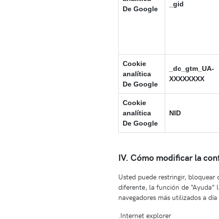
_gid
De Google
Cookie
_dc_gtm_UA-
analítica
XXXXXXXX
De Google
Cookie
analítica
NID
De Google
IV. Cómo modificar la con
Usted puede restringir, bloquear 
diferente, la función de “Ayuda”
navegadores más utilizados a día
.Internet explorer