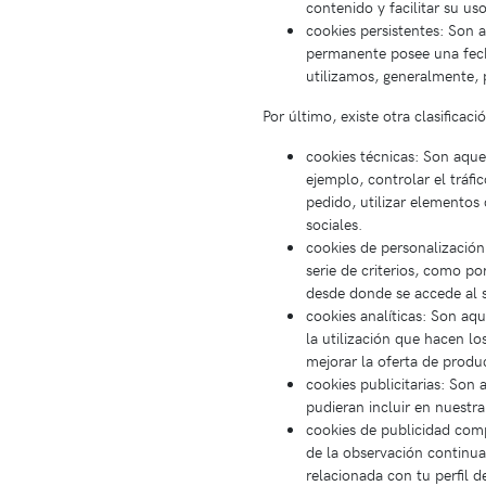
contenido y facilitar su us
cookies persistentes: Son 
permanente posee una fecha
utilizamos, generalmente, p
Por último, existe otra clasificac
cookies técnicas: Son aque
ejemplo, controlar el tráf
pedido, utilizar elementos
sociales.
cookies de personalización
serie de criterios, como po
desde donde se accede al se
cookies analíticas: Son aqu
la utilización que hacen lo
mejorar la oferta de produ
cookies publicitarias: Son 
pudieran incluir en nuestr
cookies de publicidad com
de la observación continua
relacionada con tu perfil 