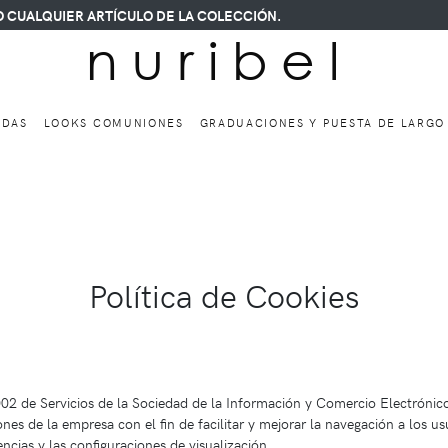
UIER ARTÍCULO DE LA COLECCIÓN.
n u r i b e l
ODAS
LOOKS COMUNIONES
GRADUACIONES Y PUESTA DE LARG
Política de Cookies
2 de Servicios de la Sociedad de la Información y Comercio Electrónico
ones de la empresa con el fin de facilitar y mejorar la navegación a los 
encias y las configuraciones de visualización.