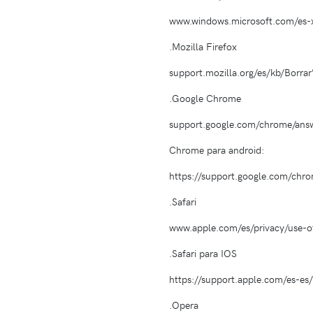
www.windows.microsoft.com/es-x
.Mozilla Firefox
support.mozilla.org/es/kb/Borra
.Google Chrome
support.google.com/chrome/ans
Chrome para android:
https://support.google.com/c
.Safari
www.apple.com/es/privacy/use-o
.Safari para IOS
https://support.apple.com/es-e
.Opera