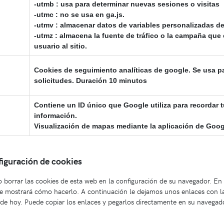
-utmb : usa para determinar nuevas sesiones o visitas
-utmc : no se usa en ga.js.
-utmv : almacenar datos de variables personalizadas de
-utmz : almacena la fuente de tráfico o la campaña que
usuario al sitio.
Cookies de seguimiento analíticas de google. Se usa par
solicitudes. Duración 10 minutos
Contiene un ID único que Google utiliza para recordar t
información.
Visualización de mapas mediante la aplicación de Goo
figuración de cookies
o borrar las cookies de esta web en la configuración de su navegador. En
 le mostrará cómo hacerlo. A continuación le dejamos unos enlaces con la
 de hoy. Puede copiar los enlaces y pegarlos directamente en su navegad