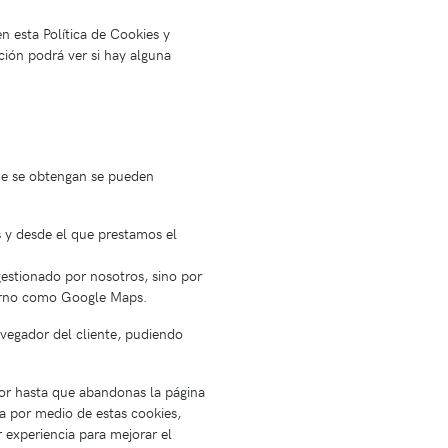
n esta Política de Cookies y
ción podrá ver si hay alguna
que se obtengan se pueden
 y desde el que prestamos el
estionado por nosotros, sino por
terno como Google Maps.
vegador del cliente, pudiendo
or hasta que abandonas la página
a por medio de estas cookies,
r experiencia para mejorar el