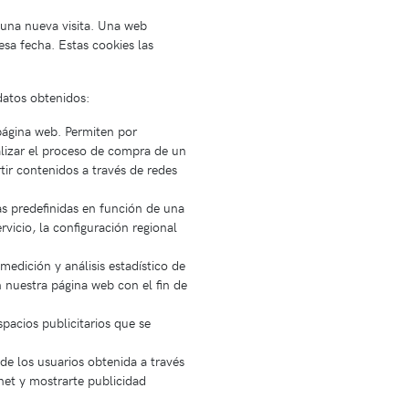
 una nueva visita. Una web
sa fecha. Estas cookies las
 datos obtenidos:
página web. Permiten por
ealizar el proceso de compra de un
ir contenidos a través de redes
as predefinidas en función de una
rvicio, la configuración regional
medición y análisis estadístico de
n nuestra página web con el fin de
spacios publicitarios que se
e los usuarios obtenida a través
net y mostrarte publicidad