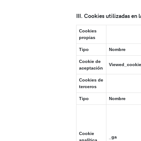
III. Cookies utilizadas en 
Cookies
propias
Tipo
Nombre
Cookie de
Viewed_cookie
aceptación
Cookies de
terceros
Tipo
Nombre
Cookie
_ga
analítica