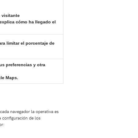
 visitante
 explica cómo ha llegado el
a limitar el porcentaje de
us preferencias y otra
gle Maps.
 cada navegador la operativa es
 configuración de los
or: