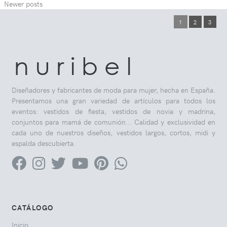
Newer posts
1
2
3
n u r i b e l
Diseñadores y fabricantes de moda para mujer, hecha en España.
Presentamos una gran variedad de artículos para todos los
eventos: vestidos de fiesta, vestidos de novia y madrina,
conjuntos para mamá de comunión... Calidad y exclusividad en
cada uno de nuestros diseños, vestidos largos, cortos, midi y
espalda descubierta.
CATÁLOGO
Inicio