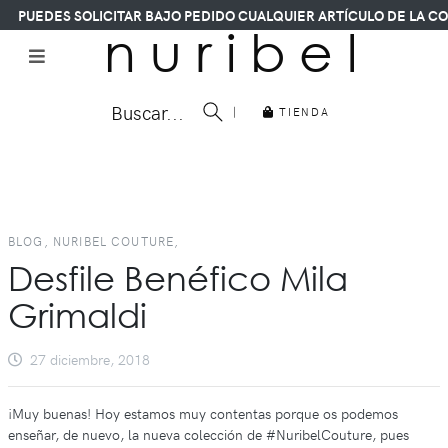
PUEDES SOLICITAR BAJO PEDIDO CUALQUIER ARTÍCULO DE LA COLE
n u r i b e l
Buscar...
|
TIENDA
BLOG, NURIBEL COUTURE,
Desfile Benéfico Mila
Grimaldi
27 diciembre, 2018
¡Muy buenas! Hoy estamos muy contentas porque os podemos
enseñar, de nuevo, la nueva colección de #NuribelCouture, pues