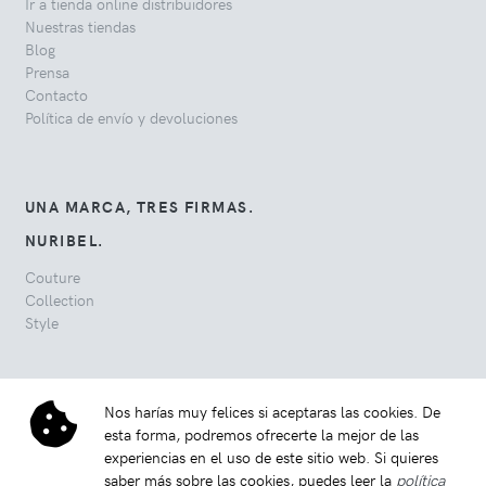
Ir a tienda online distribuidores
Nuestras tiendas
Blog
Prensa
Contacto
Política de envío y devoluciones
UNA MARCA, TRES FIRMAS.
NURIBEL.
Couture
Collection
Style
Nos harías muy felices si aceptaras las cookies. De
esta forma, podremos ofrecerte la mejor de las
experiencias en el uso de este sitio web. Si quieres
saber más sobre las cookies, puedes leer la
política