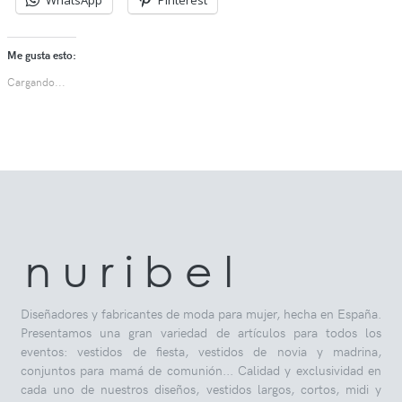
WhatsApp
Pinterest
Me gusta esto:
Cargando...
n u r i b e l
Diseñadores y fabricantes de moda para mujer, hecha en España.
Presentamos una gran variedad de artículos para todos los
eventos: vestidos de fiesta, vestidos de novia y madrina,
conjuntos para mamá de comunión... Calidad y exclusividad en
cada uno de nuestros diseños, vestidos largos, cortos, midi y