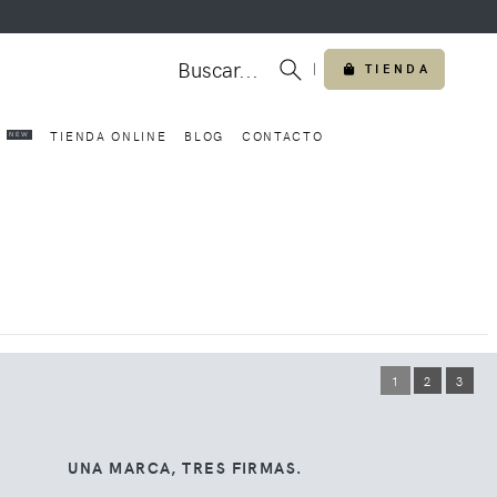
Buscar...
|
TIENDA
O
TIENDA ONLINE
BLOG
CONTACTO
NEW
1
2
3
UNA MARCA, TRES FIRMAS.