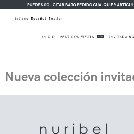
PUEDES SOLICITAR BAJO PEDIDO CUALQUIER ARTÍCULO
Italiano
Español
English
INICIO
VESTIDOS FIESTA
INVITADA B
NEW
Nueva colección invit
n u r i b e l