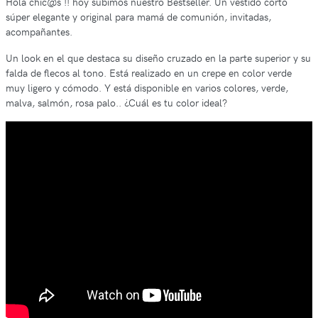
Hola chic@s !! hoy subimos nuestro Bestseller. Un vestido corto
súper elegante y original para mamá de comunión, invitadas,
acompañantes.
Un look en el que destaca su diseño cruzado en la parte superior y su
falda de flecos al tono. Está realizado en un crepe en color verde
muy ligero y cómodo. Y está disponible en varios colores, verde,
malva, salmón, rosa palo.. ¿Cuál es tu color ideal?