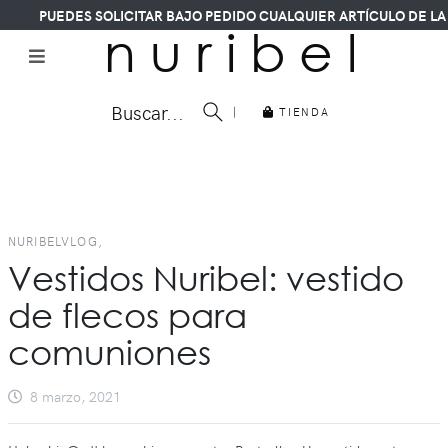
PUEDES SOLICITAR BAJO PEDIDO CUALQUIER ARTÍCULO DE LA C
n u r i b e l
Buscar...
|
TIENDA
NURIBELVLOG,
Vestidos Nuribel: vestido
de flecos para
comuniones
8 marzo, 2021