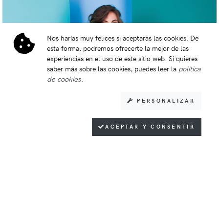
Lookbook
Nos harías muy felices si aceptaras las cookies. De
esta forma, podremos ofrecerte la mejor de las
experiencias en el uso de este sitio web. Si quieres
saber más sobre las cookies, puedes leer la
política
COLLECTION SPRING - SUMMER 2019
de cookies
.
PERSONALIZAR
ACEPTAR Y CONSENTIR
First communion