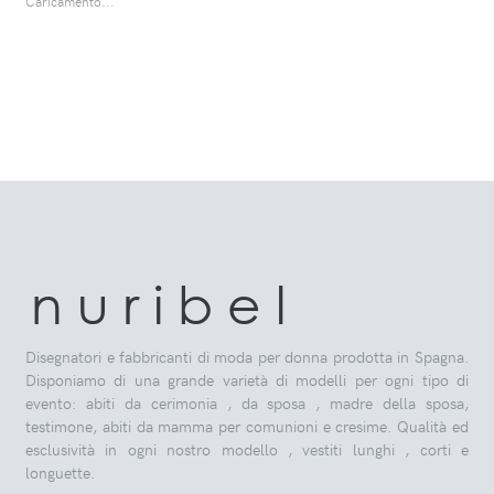
Caricamento...
n u r i b e l
Disegnatori e fabbricanti di moda per donna prodotta in Spagna.
Disponiamo di una grande varietà di modelli per ogni tipo di
evento: abiti da cerimonia , da sposa , madre della sposa,
testimone, abiti da mamma per comunioni e cresime. Qualità ed
esclusività in ogni nostro modello , vestiti lunghi , corti e
longuette.