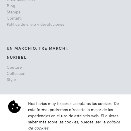
Blog
Stampa
Contatti
Política de envío y devoluciones
UN MARCHIO, TRE MARCHI.
NURIBEL.
Couture
Collection
Style
Nos harías muy felices si aceptaras las cookies. De
esta forma, podremos ofrecerte la mejor de las
experiencias en el uso de este sitio web. Si quieres
saber más sobre las cookies, puedes leer la
política
de cookies
.