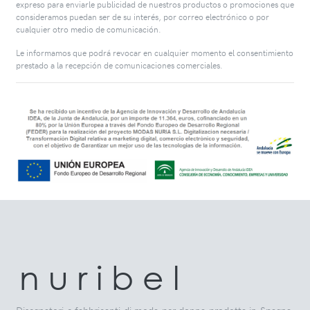
expreso para enviarle publicidad de nuestros productos o promociones que
consideramos puedan ser de su interés, por correo electrónico o por
cualquier otro medio de comunicación.
Le informamos que podrá revocar en cualquier momento el consentimiento
prestado a la recepción de comunicaciones comerciales.
n u r i b e l
Disegnatori e fabbricanti di moda per donna prodotta in Spagna.