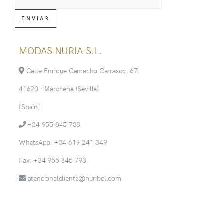
MODAS NURIA S.L.
Calle Enrique Camacho Carrasco, 67.
41620 - Marchena (Sevilla)
[Spain]
+34 955 845 738
WhatsApp: +34 619 241 349
Fax: +34 955 845 793
atencionalcliente@nuribel.com