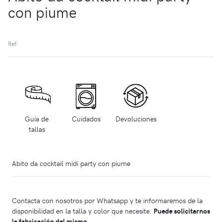
con piume
Ref:
Guía de
Cuidados
Devoluciones
tallas
Abito da cocktail midi party con piume
Contacta con nosotros por Whatsapp y te informaremos de la
disponibilidad en la talla y color que necesite.
Puede solicitarnos
la fabricación del mismo.