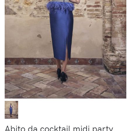
Abito da cocktail midi party