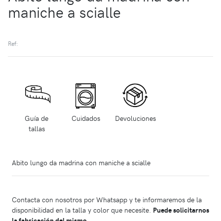
maniche a scialle
Ref:
Guía de
Cuidados
Devoluciones
tallas
Abito lungo da madrina con maniche a scialle
Contacta con nosotros por Whatsapp y te informaremos de la
disponibilidad en la talla y color que necesite.
Puede solicitarnos
la fabricación del mismo.