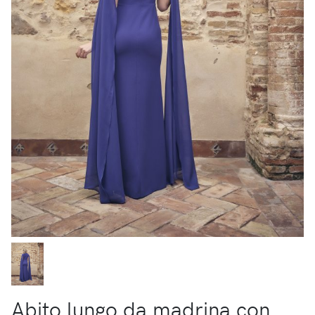
Abito lungo da madrina con