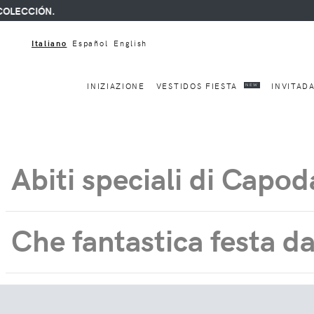
OLECCIÓN.
Italiano
Español
English
INIZIAZIONE
VESTIDOS FIESTA
INVITAD
NEW
Abiti speciali di Capo
Che fantastica festa d