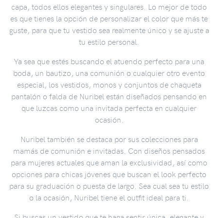
capa, todos ellos elegantes y singulares. Lo mejor de todo
es que tienes la opción de personalizar el color que más te
guste, para que tu vestido sea realmente único y se ajuste a
tu estilo personal.
Ya sea que estés buscando el atuendo perfecto para una
boda, un bautizo, una comunión o cualquier otro evento
especial, los vestidos, monos y conjuntos de chaqueta
pantalón o falda de Nuribel están diseñados pensando en
que luzcas como una invitada perfecta en cualquier
ocasión.
Nuribel también se destaca por sus colecciones para
mamás de comunión e invitadas. Con diseños pensados
para mujeres actuales que aman la exclusividad, así como
opciones para chicas jóvenes que buscan el look perfecto
para su graduación o puesta de largo. Sea cual sea tu estilo
o la ocasión, Nuribel tiene el outfit ideal para ti.
Si buscas un vestido que te haga sentir única, elegante y