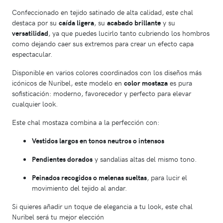
Confeccionado en tejido satinado de alta calidad, este chal
destaca por su
caída ligera
, su
acabado brillante
y su
versatilidad
, ya que puedes lucirlo tanto cubriendo los hombros
como dejando caer sus extremos para crear un efecto capa
espectacular.
Disponible en varios colores coordinados con los diseños más
icónicos de Nuribel, este modelo en
color mostaza
es pura
sofisticación: moderno, favorecedor y perfecto para elevar
cualquier look.
Este chal mostaza combina a la perfección con:
Vestidos largos en tonos neutros o intensos
Pendientes dorados
y sandalias altas del mismo tono.
Peinados recogidos o melenas sueltas
, para lucir el
movimiento del tejido al andar.
Si quieres añadir un toque de elegancia a tu look, este chal
Nuribel será tu mejor elección