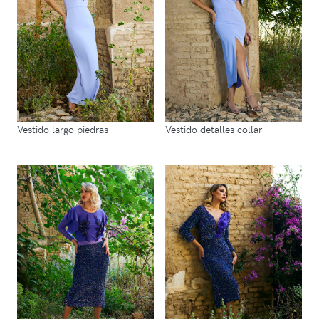
Vestido largo piedras
Vestido detalles collar