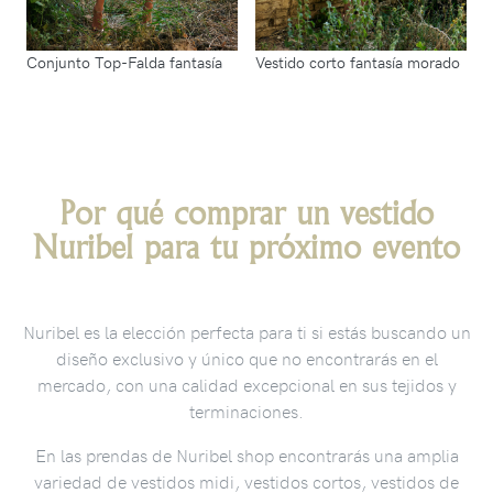
Conjunto Top-Falda fantasía
Vestido corto fantasía morado
Por qué comprar un vestido
Nuribel para tu próximo evento
Nuribel es la elección perfecta para ti si estás buscando un
diseño exclusivo y único que no encontrarás en el
mercado, con una calidad excepcional en sus tejidos y
terminaciones.
En las prendas de Nuribel shop encontrarás una amplia
variedad de vestidos midi, vestidos cortos, vestidos de