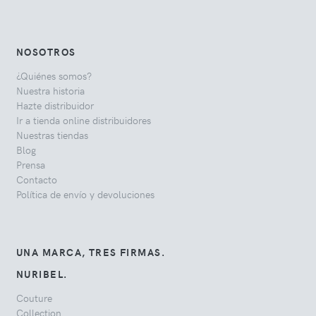
NOSOTROS
¿Quiénes somos?
Nuestra historia
Hazte distribuidor
Ir a tienda online distribuidores
Nuestras tiendas
Blog
Prensa
Contacto
Política de envío y devoluciones
UNA MARCA, TRES FIRMAS.
NURIBEL.
Couture
Collection