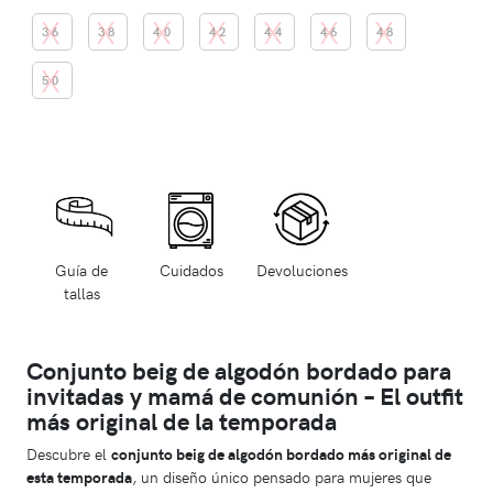
36
38
40
42
44
46
48
50
Guía de
Cuidados
Devoluciones
tallas
Conjunto beig de algodón bordado para
invitadas y mamá de comunión – El outfit
más original de la temporada
Descubre el
conjunto beig de algodón bordado más original de
esta temporada
, un diseño único pensado para mujeres que