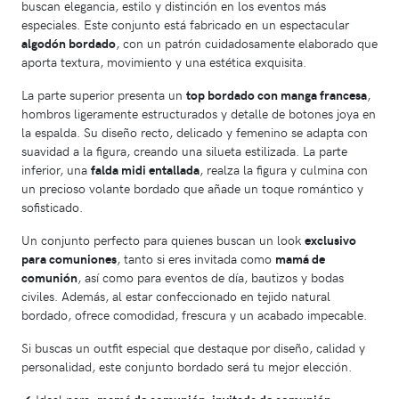
buscan elegancia, estilo y distinción en los eventos más
especiales. Este conjunto está fabricado en un espectacular
algodón bordado
, con un patrón cuidadosamente elaborado que
aporta textura, movimiento y una estética exquisita.
La parte superior presenta un
top bordado con manga francesa
,
hombros ligeramente estructurados y detalle de botones joya en
la espalda. Su diseño recto, delicado y femenino se adapta con
suavidad a la figura, creando una silueta estilizada. La parte
inferior, una
falda midi entallada
, realza la figura y culmina con
un precioso volante bordado que añade un toque romántico y
sofisticado.
Un conjunto perfecto para quienes buscan un look
exclusivo
para comuniones
, tanto si eres invitada como
mamá de
comunión
, así como para eventos de día, bautizos y bodas
civiles. Además, al estar confeccionado en tejido natural
bordado, ofrece comodidad, frescura y un acabado impecable.
Si buscas un outfit especial que destaque por diseño, calidad y
personalidad, este conjunto bordado será tu mejor elección.