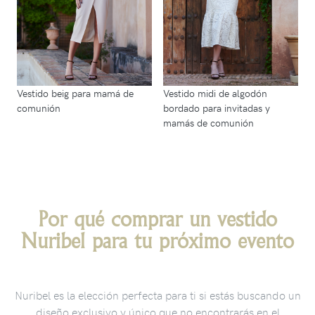
Vestido beig para mamá de
Vestido midi de algodón
comunión
bordado para invitadas y
mamás de comunión
Por qué comprar un vestido
Nuribel para tu próximo evento
Nuribel es la elección perfecta para ti si estás buscando un
diseño exclusivo y único que no encontrarás en el