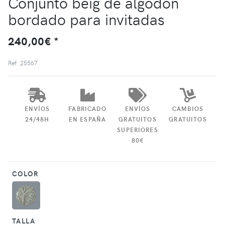
Conjunto beig de algodón
bordado para invitadas
240,00€ *
Ref: 25567
ENVÍOS
FABRICADO
ENVÍOS
CAMBIOS
24/48H
EN ESPAÑA
GRATUITOS
GRATUITOS
SUPERIORES
80€
COLOR
TALLA