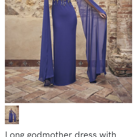
Long godmother dress with