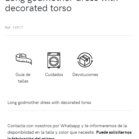
decorated torso
Ref: 14917
Guía de
Cuidados
Devoluciones
tallas
Long godmother dress with decorated torso
Contacta con nosotros por Whatsapp y te informaremos de la
disponibilidad en la talla y color que necesite.
Puede solicitarnos
la fabricación del mismo.