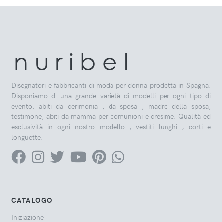
n u r i b e l
Disegnatori e fabbricanti di moda per donna prodotta in Spagna.
Disponiamo di una grande varietà di modelli per ogni tipo di
evento: abiti da cerimonia , da sposa , madre della sposa,
testimone, abiti da mamma per comunioni e cresime. Qualità ed
esclusività in ogni nostro modello , vestiti lunghi , corti e
longuette.
CATALOGO
Iniziazione