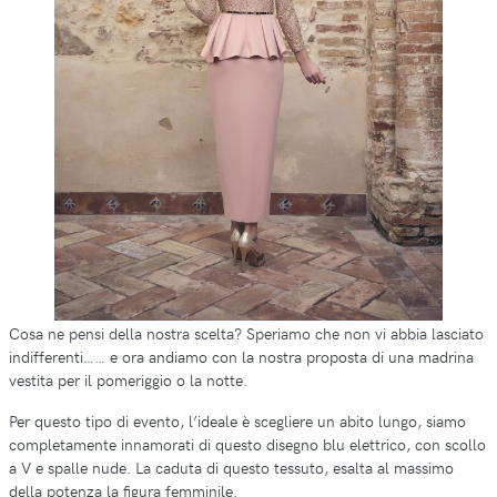
Cosa ne pensi della nostra scelta? Speriamo che non vi abbia lasciato
indifferenti…… e ora andiamo con la nostra proposta di una madrina
vestita per il pomeriggio o la notte.
Per questo tipo di evento, l’ideale è scegliere un abito lungo, siamo
completamente innamorati di questo disegno blu elettrico, con scollo
a V e spalle nude. La caduta di questo tessuto, esalta al massimo
della potenza la figura femminile.