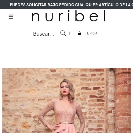
PUEDES SOLICITAR BAJO PEDIDO CUALQUIER ARTÍCULO DE LA COLE
n u r i b e l
Buscar...
|
TIENDA