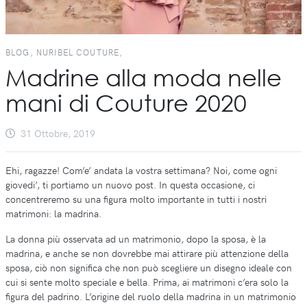
BLOG, NURIBEL COUTURE,
Madrine alla moda nelle
mani di Couture 2020
31 Ottobre, 2019
Ehi, ragazze! Com’e’ andata la vostra settimana? Noi, come ogni
giovedi’, ti portiamo un nuovo post. In questa occasione, ci
concentreremo su una figura molto importante in tutti i nostri
matrimoni: la madrina.
La donna più osservata ad un matrimonio, dopo la sposa, è la
madrina, e anche se non dovrebbe mai attirare più attenzione della
sposa, ciò non significa che non può scegliere un disegno ideale con
cui si sente molto speciale e bella. Prima, ai matrimoni c’era solo la
figura del padrino. L’origine del ruolo della madrina in un matrimonio